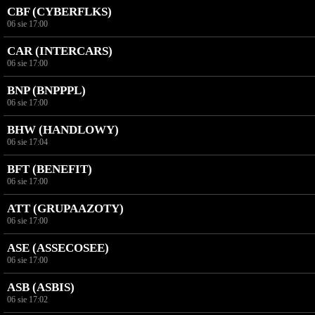
CBF (CYBERFLKS)
06 sie 17:00
CAR (INTERCARS)
06 sie 17:00
BNP (BNPPPL)
06 sie 17:00
BHW (HANDLOWY)
06 sie 17:04
BFT (BENEFIT)
06 sie 17:00
ATT (GRUPAAZOTY)
06 sie 17:00
ASE (ASSECOSEE)
06 sie 17:00
ASB (ASBIS)
06 sie 17:02