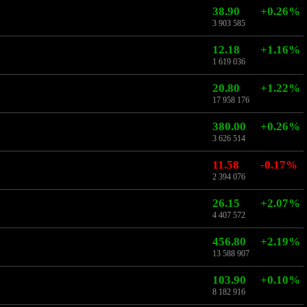
38.90
+0.26%
3 903 585
12.18
+1.16%
1 619 036
20.80
+1.22%
17 958 176
380.00
+0.26%
3 626 514
11.58
-0.17%
2 394 076
26.15
+2.07%
4 407 572
456.80
+2.19%
13 588 907
103.90
+0.10%
8 182 916