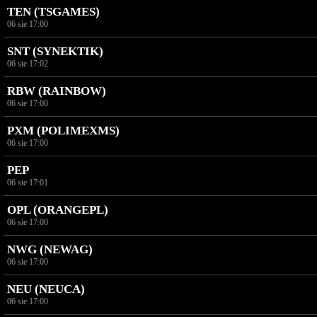
TEN (TSGAMES)
06 sie 17:00
SNT (SYNEKTIK)
06 sie 17:02
RBW (RAINBOW)
06 sie 17:00
PXM (POLIMEXMS)
06 sie 17:00
PEP
06 sie 17:01
OPL (ORANGEPL)
06 sie 17:00
NWG (NEWAG)
06 sie 17:00
NEU (NEUCA)
06 sie 17:00