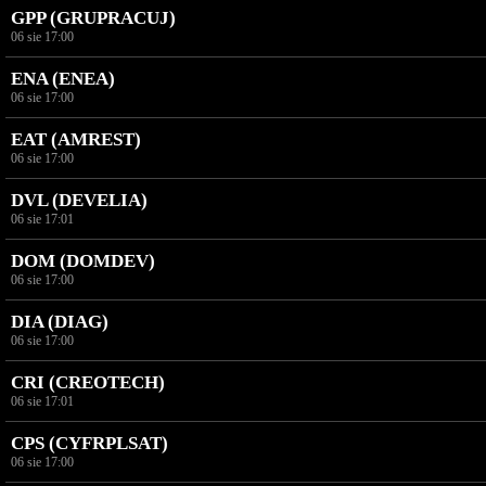
GPP (GRUPRACUJ)
06 sie 17:00
ENA (ENEA)
06 sie 17:00
EAT (AMREST)
06 sie 17:00
DVL (DEVELIA)
06 sie 17:01
DOM (DOMDEV)
06 sie 17:00
DIA (DIAG)
06 sie 17:00
CRI (CREOTECH)
06 sie 17:01
CPS (CYFRPLSAT)
06 sie 17:00