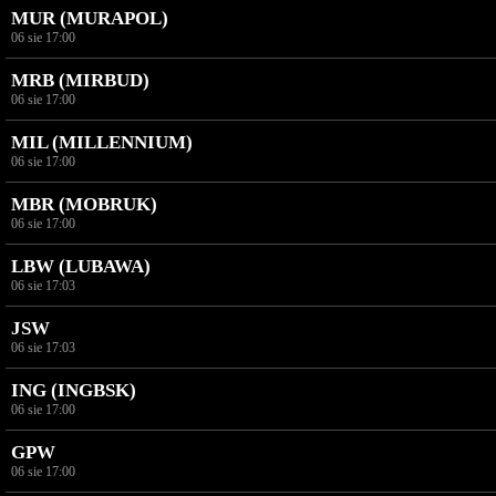
MUR (MURAPOL)
06 sie 17:00
MRB (MIRBUD)
06 sie 17:00
MIL (MILLENNIUM)
06 sie 17:00
MBR (MOBRUK)
06 sie 17:00
LBW (LUBAWA)
06 sie 17:03
JSW
06 sie 17:03
ING (INGBSK)
06 sie 17:00
GPW
06 sie 17:00