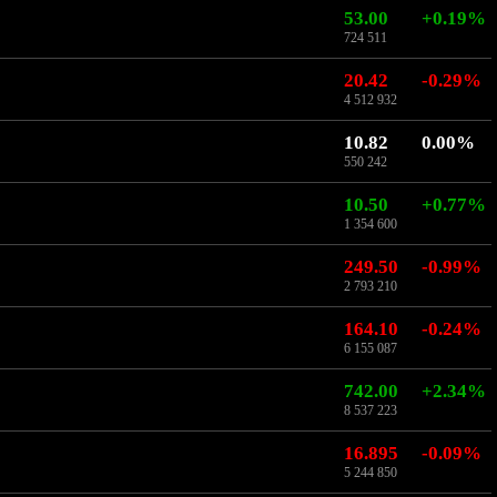
53.00
+0.19%
724 511
20.42
-0.29%
4 512 932
10.82
0.00%
550 242
10.50
+0.77%
1 354 600
249.50
-0.99%
2 793 210
164.10
-0.24%
6 155 087
742.00
+2.34%
8 537 223
16.895
-0.09%
5 244 850