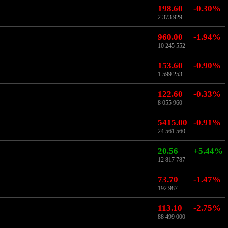
198.60
-0.30%
2 373 929
960.00
-1.94%
10 245 552
153.60
-0.90%
1 599 253
122.60
-0.33%
8 055 960
5415.00
-0.91%
24 561 560
20.56
+5.44%
12 817 787
73.70
-1.47%
192 987
113.10
-2.75%
88 499 000