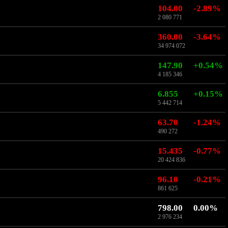
104.00
-2.89%
2 080 771
360.00
-3.64%
34 974 072
147.90
+0.54%
4 185 346
6.855
+0.15%
5 442 714
63.70
-1.24%
490 272
15.435
-0.77%
20 424 836
96.10
-0.21%
861 625
798.00
0.00%
2 976 234