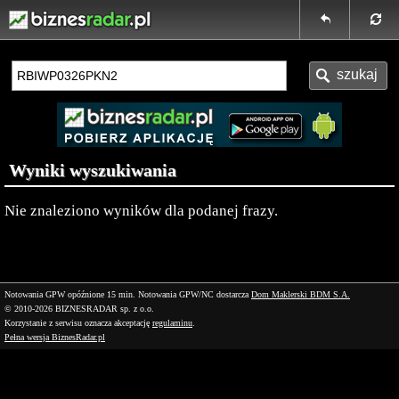
Wyniki wyszukiwania
Nie znaleziono wyników dla podanej frazy.
Notowania GPW opóźnione 15 min.
Notowania GPW/NC dostarcza
Dom Maklerski BDM S.A.
© 2010-2026 BIZNESRADAR sp. z o.o.
Korzystanie z serwisu oznacza akceptację
regulaminu
.
Pełna wersja BiznesRadar.pl