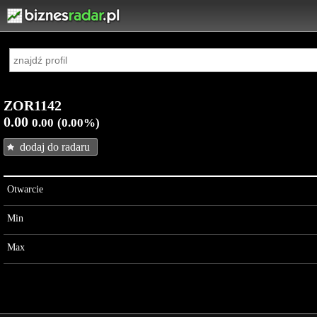
ZOR1142
0.00
0.00
(0.00%)
dodaj do radaru
Otwarcie
Min
Max