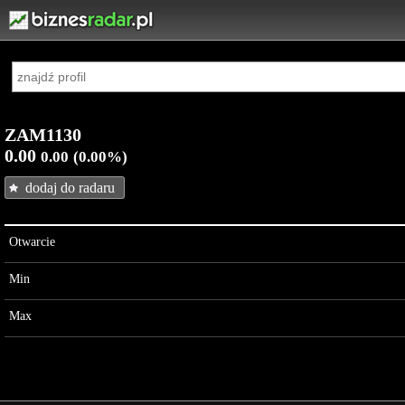
ZAM1130
0.00
0.00
(0.00%)
dodaj do radaru
Otwarcie
Min
Max