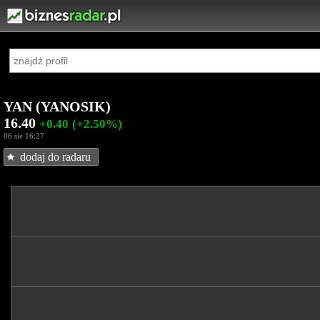
YAN (YANOSIK)
16.40
+0.40
(+2.50%)
06 sie 16:27
dodaj do radaru