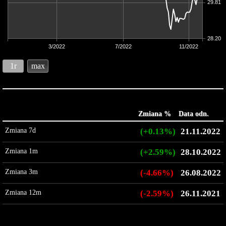
29.81
28.20
3/2022
7/2022
11/2022
1r
max
Zmiana %
Data odn.
Zmiana 7d
(+0.13%)
21.11.2022
Zmiana 1m
(+2.59%)
28.10.2022
Zmiana 3m
(-4.66%)
26.08.2022
Zmiana 12m
(-2.59%)
26.11.2021