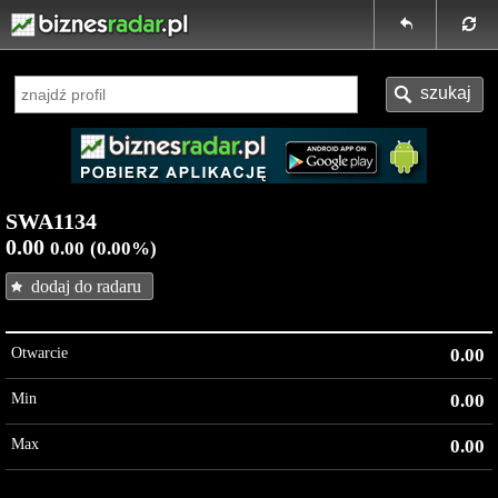
SWA1134
0.00
0.00
(0.00%)
dodaj do radaru
Otwarcie
0.00
Min
0.00
Max
0.00