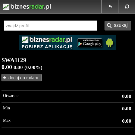
SWA1129
0.00
0.00
(0.00%)
dodaj do radaru
Otwarcie
0.00
Min
0.00
Max
0.00