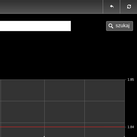
1.85
1.84