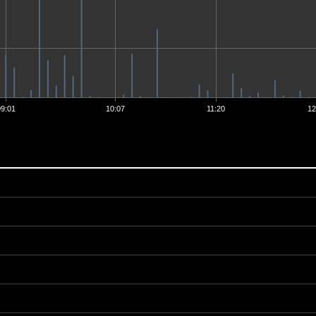
09:01
10:07
11:20
12