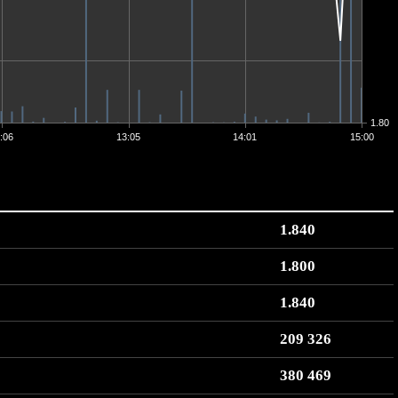
1.80
:06
13:05
14:01
15:00
1.840
1.800
1.840
209 326
380 469