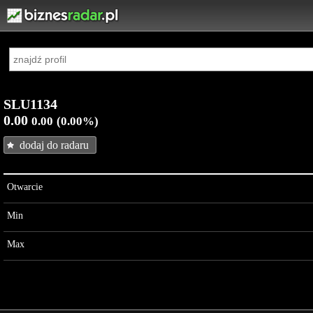
SLU1134
0.00
0.00
(0.00%)
dodaj do radaru
Otwarcie
Min
Max