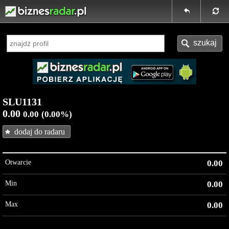
SLU1131
0.00
0.00
(0.00%)
dodaj do radaru
Otwarcie
0.00
Min
0.00
Max
0.00