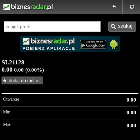
SL21128
0.00
0.00
(0.00%)
dodaj do radaru
Otwarcie
0.00
Min
0.00
Max
0.00