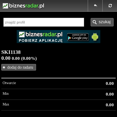
SKI1138
0.00
0.00
(0.00%)
dodaj do radaru
Otwarcie
0.00
Min
0.00
Max
0.00