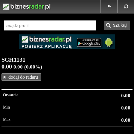
SCH1131
0.00
0.00
(0.00%)
dodaj do radaru
Otwarcie
0.00
Min
0.00
Max
0.00