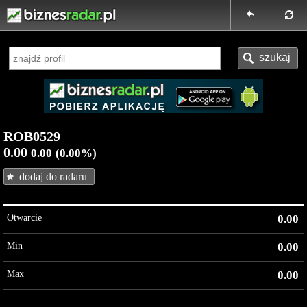
ROB0529
0.00
0.00
(0.00%)
dodaj do radaru
Otwarcie
0.00
Min
0.00
Max
0.00