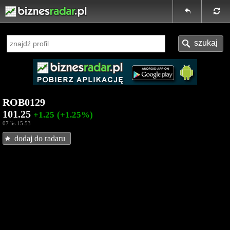
ROB0129
101.25
+1.25
(+1.25%)
07 lis 15:53
dodaj do radaru