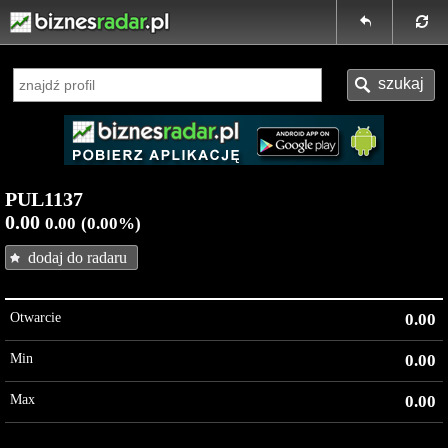
PUL1137
0.00
0.00
(0.00%)
dodaj do radaru
Otwarcie
0.00
Min
0.00
Max
0.00