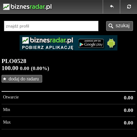
PLO0528
100.00
0.00
(0.00%)
dodaj do radaru
Otwarcie
0.00
Min
0.00
Max
0.00