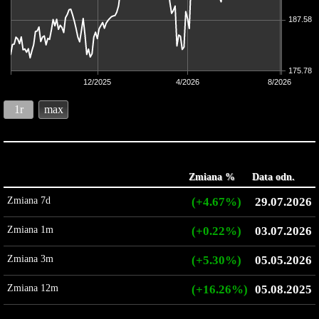
187.58
175.78
12/2025
4/2026
8/2026
1r
max
Zmiana %
Data odn.
Zmiana 7d
(+4.67%)
29.07.2026
Zmiana 1m
(+0.22%)
03.07.2026
Zmiana 3m
(+5.30%)
05.05.2026
Zmiana 12m
(+16.26%)
05.08.2025