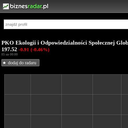
PKO Ekologii i Odpowiedzialności Społecznej Glo
197.52
-0.91
(-0.46%)
05 sie 00:00
dodaj do radaru