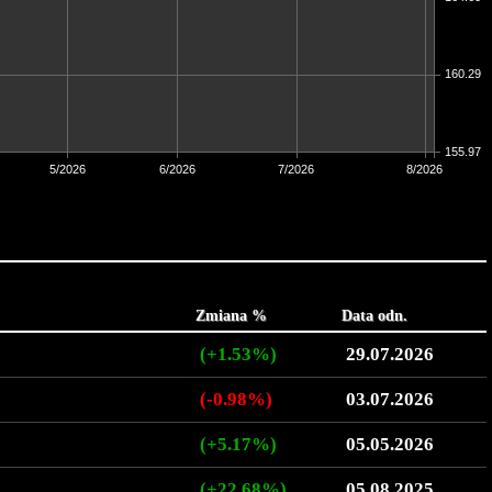
160.29
155.97
5/2026
6/2026
7/2026
8/2026
Zmiana %
Data odn.
(+1.53%)
29.07.2026
(-0.98%)
03.07.2026
(+5.17%)
05.05.2026
(+22.68%)
05.08.2025