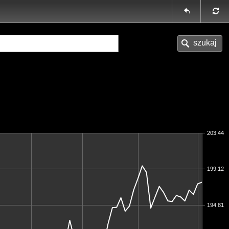
203.44
199.12
194.81