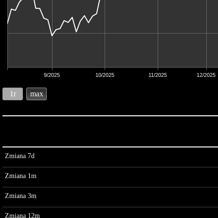
9/2025
10/2025
11/2025
12/2025
1r
max
Zmiana 7d
Zmiana 1m
Zmiana 3m
Zmiana 12m