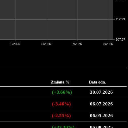
112.93
107.67
5/2026
6/2026
7/2026
8/2026
Zmiana %
Data odn.
(+3.66%)
30.07.2026
(-3.46%)
06.07.2026
(-2.55%)
06.05.2026
(+32.30%)
06.08.2025