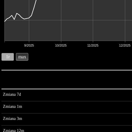
9/2025
10/2025
11/2025
12/2025
1r
max
Zmiana 7d
Zmiana 1m
Zmiana 3m
Zmiana 12m