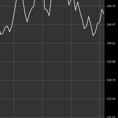
149.73
144.47
139.21
133.96
128.70
123.44
118.19