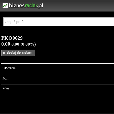
PKO0629
0.00
0.00
(0.00%)
dodaj do radaru
Otwarcie
Min
Max