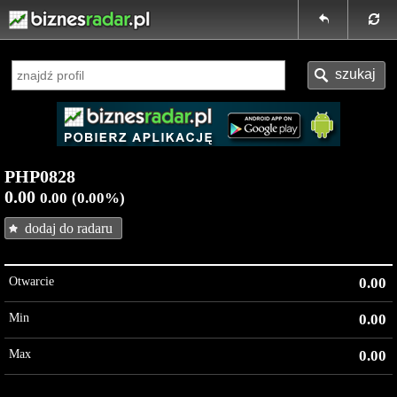
PHP0828
0.00
0.00
(0.00%)
dodaj do radaru
Otwarcie
0.00
Min
0.00
Max
0.00