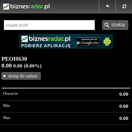
PEOH630
0.00
0.00
(0.00%)
dodaj do radaru
Otwarcie
0.00
Min
0.00
Max
0.00