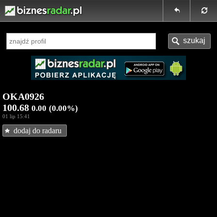
OKA0926
100.68
0.00
(0.00%)
01 lip 15:41
dodaj do radaru