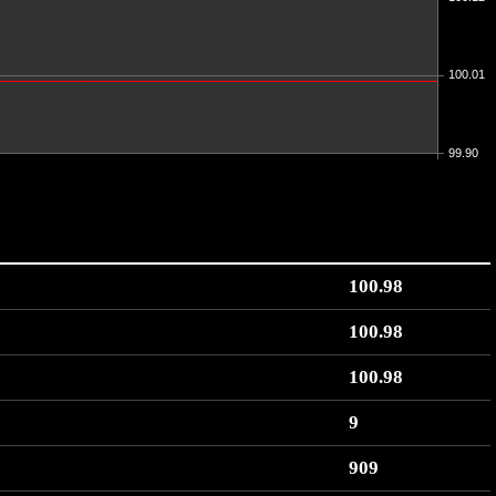
100.01
99.90
100.98
100.98
100.98
9
909