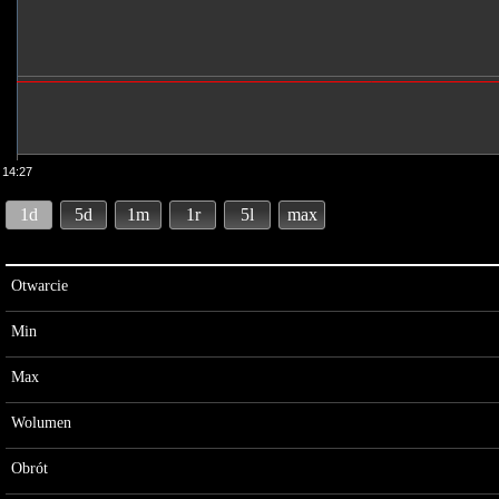
14:27
1d
5d
1m
1r
5l
max
Otwarcie
Min
Max
Wolumen
Obrót