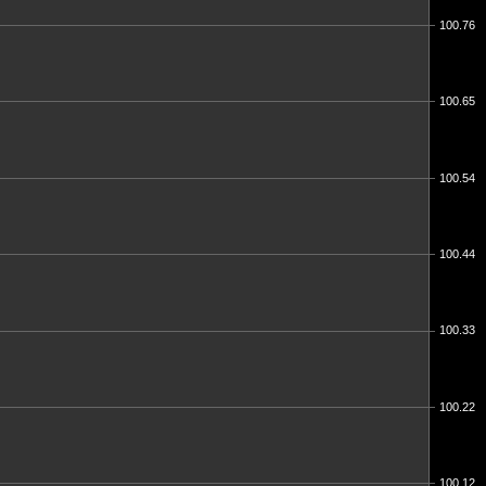
100.76
100.65
100.54
100.44
100.33
100.22
100.12