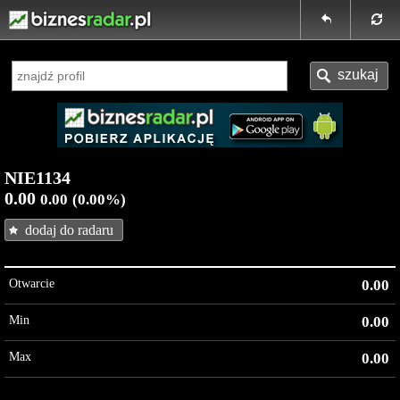
NIE1134
0.00
0.00
(0.00%)
dodaj do radaru
Otwarcie
0.00
Min
0.00
Max
0.00