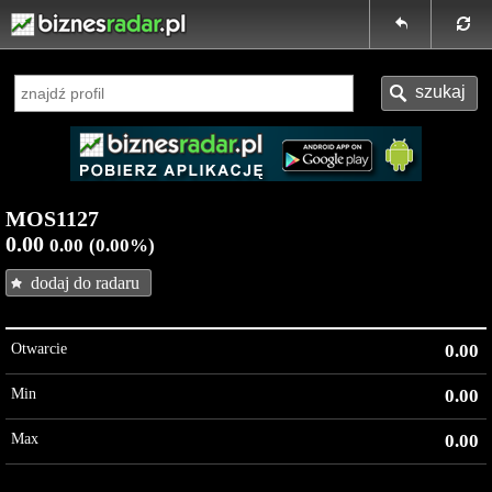
MOS1127
0.00
0.00
(0.00%)
dodaj do radaru
Otwarcie
0.00
Min
0.00
Max
0.00