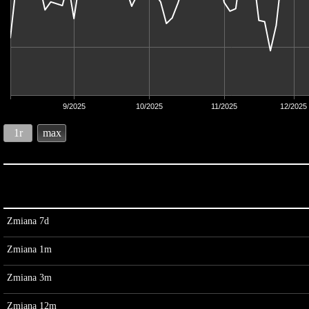
9/2025
10/2025
11/2025
12/2025
1r
max
Zmiana 7d
Zmiana 1m
Zmiana 3m
Zmiana 12m