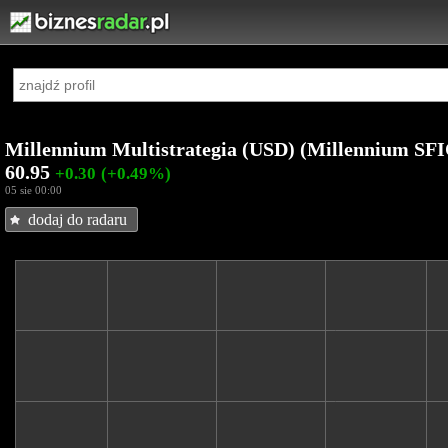
Millennium Multistrategia (USD) (Millennium SF
60.95
+0.30
(+0.49%)
05 sie 00:00
dodaj do radaru