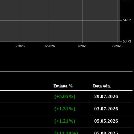
54.52
53.73
5/2026
6/2026
7/2026
8/2026
Zmiana %
Data odn.
(+5.05%)
29.07.2026
(+1.31%)
03.07.2026
(+1.21%)
05.05.2026
(+12.18%)
05.08.2025