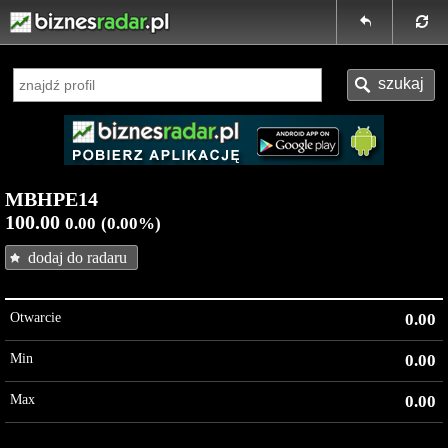
MBHPE14
100.00
0.00
(0.00%)
dodaj do radaru
Otwarcie
0.00
Min
0.00
Max
0.00