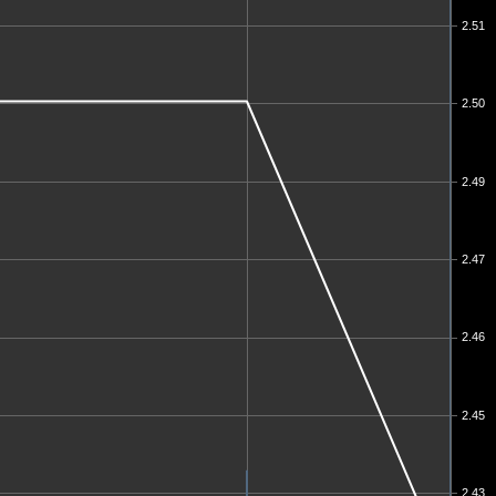
2.51
2.50
2.49
2.47
2.46
2.45
2.43