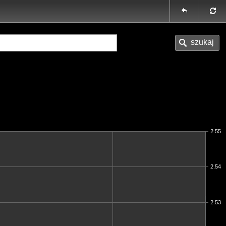
2.55
2.54
2.53