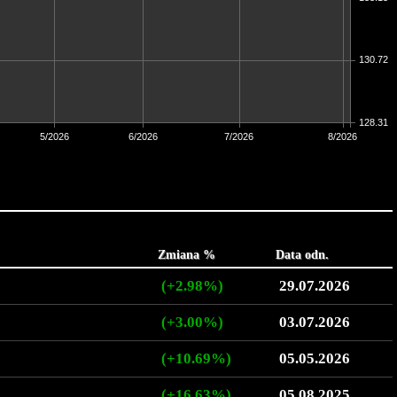
130.72
128.31
5/2026
6/2026
7/2026
8/2026
Zmiana %
Data odn.
(+2.98%)
29.07.2026
(+3.00%)
03.07.2026
(+10.69%)
05.05.2026
(+16.63%)
05.08.2025