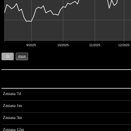
9/2025
10/2025
11/2025
12/2025
1r
max
Zmiana 7d
Zmiana 1m
Zmiana 3m
Zmiana 12m