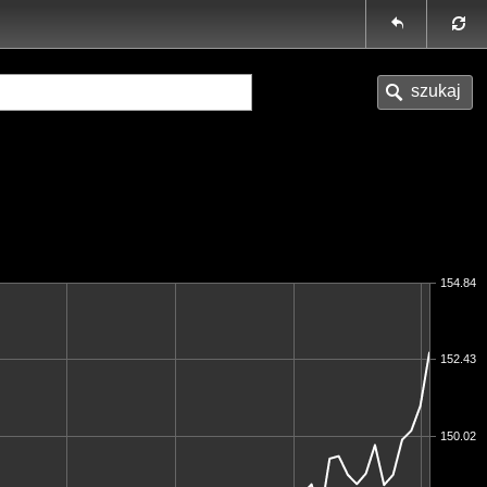
154.84
152.43
150.02