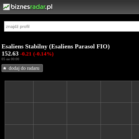
Esaliens Stabilny (Esaliens Parasol FIO)
152.63
-0.21
(-0.14%)
05 sie 00:00
dodaj do radaru