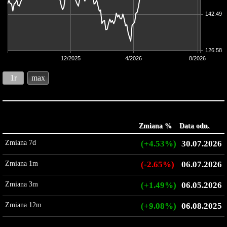
142.49
126.58
12/2025
4/2026
8/2026
1r
max
Zmiana %
Data odn.
Zmiana 7d
(+4.53%)
30.07.2026
Zmiana 1m
(-2.65%)
06.07.2026
Zmiana 3m
(+1.49%)
06.05.2026
Zmiana 12m
(+9.08%)
06.08.2025