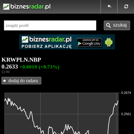
KRWPLN.NBP
0.2633
+0.0019
(+0.73%)
12:00
dodaj do radaru
0.2674
0.2561