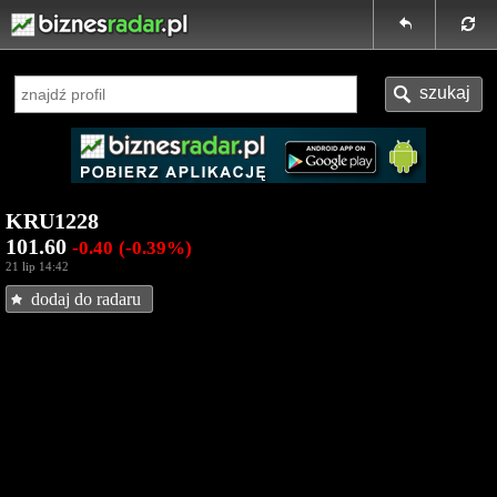
KRU1228
101.60
-0.40
(-0.39%)
21 lip 14:42
dodaj do radaru