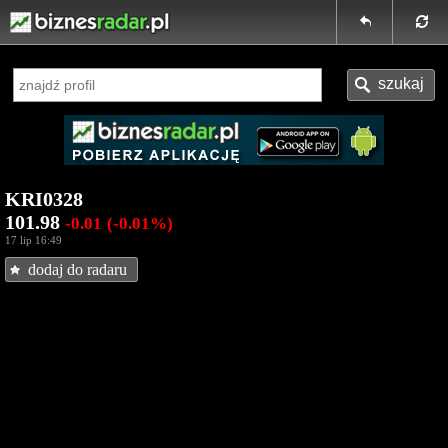
KRI0328
101.98
-0.01
(-0.01%)
17 lip 16:49
dodaj do radaru