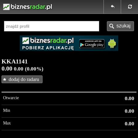
KKA1141
0.00
0.00
(0.00%)
dodaj do radaru
Otwarcie
0.00
Min
0.00
Max
0.00