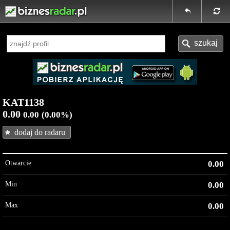
KAT1138
0.00
0.00
(0.00%)
dodaj do radaru
Otwarcie
0.00
Min
0.00
Max
0.00