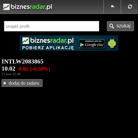
INTLW2083865
10.02
-0.02
(-0.20%)
21 kwi 12:40
dodaj do radaru