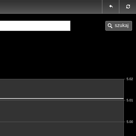
5.02
5.01
5.00