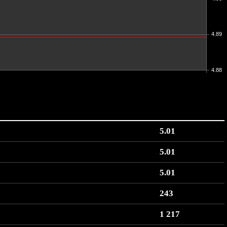
4.89
4.88
5.01
5.01
5.01
243
1 217