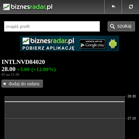
INTLNVD84020
28.00
+3.00
(+12.00%)
05 sie 15:36
dodaj do radaru
28.30
27.10