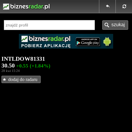
INTLDOW81331
30.50
+0.55
(+1.84%)
28 kwi 15:24
dodaj do radaru