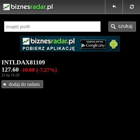
INTLDAX81109
127.60
-10.00
(-7.27%)
23 lip 14:29
dodaj do radaru