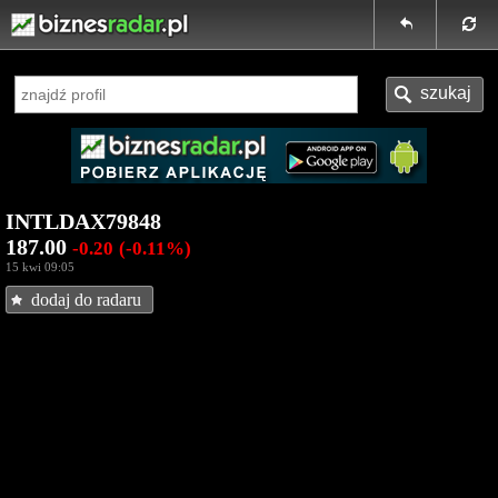
INTLDAX79848
187.00
-0.20
(-0.11%)
15 kwi 09:05
dodaj do radaru