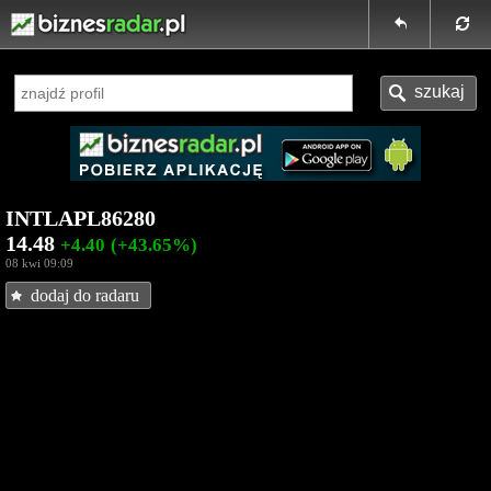
INTLAPL86280
14.48
+4.40
(+43.65%)
08 kwi 09:09
dodaj do radaru