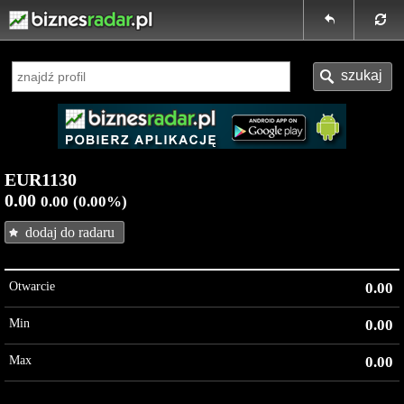
EUR1130
0.00
0.00
(0.00%)
dodaj do radaru
Otwarcie
0.00
Min
0.00
Max
0.00