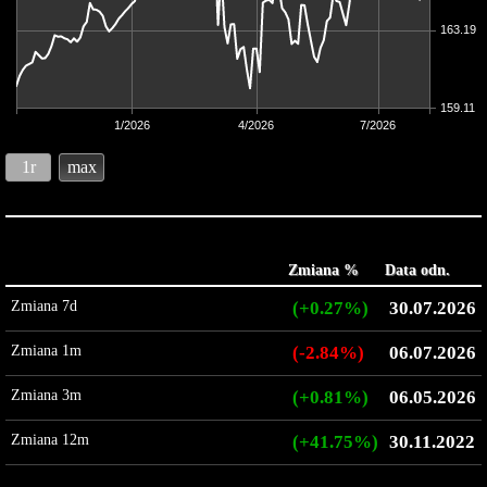
163.19
159.11
1/2026
4/2026
7/2026
1r
max
Zmiana %
Data odn.
Zmiana 7d
(+0.27%)
30.07.2026
Zmiana 1m
(-2.84%)
06.07.2026
Zmiana 3m
(+0.81%)
06.05.2026
Zmiana 12m
(+41.75%)
30.11.2022