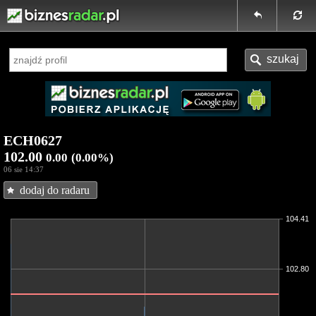
ECH0627
102.00
0.00
(0.00%)
06 sie 14:37
dodaj do radaru
104.41
102.80