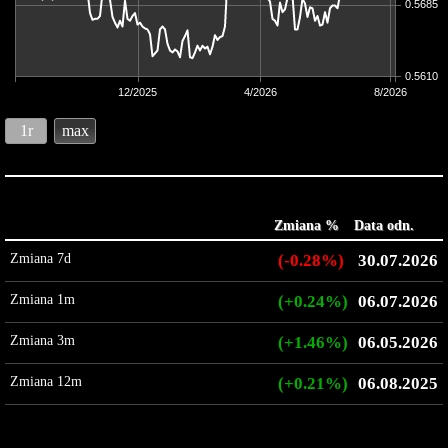
0.5685
0.5610
12/2025
4/2026
8/2026
1r
max
Zmiana %
Data odn.
Zmiana 7d
(-0.28%)
30.07.2026
Zmiana 1m
(+0.24%)
06.07.2026
Zmiana 3m
(+1.46%)
06.05.2026
Zmiana 12m
(+0.21%)
06.08.2025