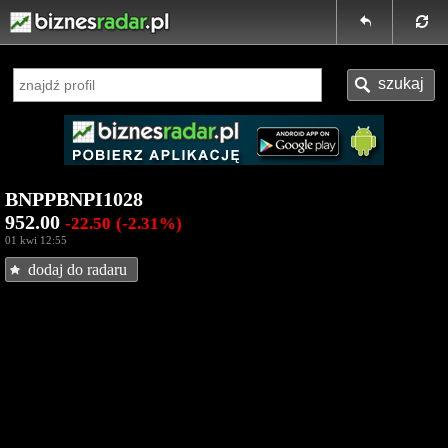
BNPPBNPI1028
952.00
-22.50
(-2.31%)
01 kwi 12:55
dodaj do radaru